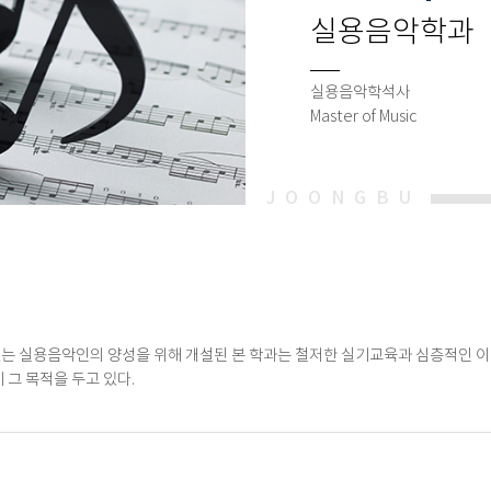
실용음악학과
실용음악학석사
Master of Music
있는 실용음악인의 양성을 위해 개설된 본 학과는 철저한 실기교육과 심층적인 
 그 목적을 두고 있다.