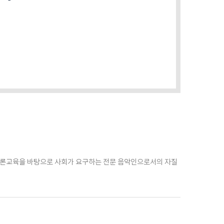
이론교육을 바탕으로 사회가 요구하는 전문 음악인으로서의 자질