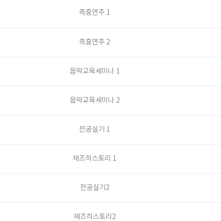
즉흥연주 1
즉흥연주 2
음악교육세미나 1
음악교육세미나 2
전공실기 1
재즈히스토리 1
전공실기2
재즈히스토리2