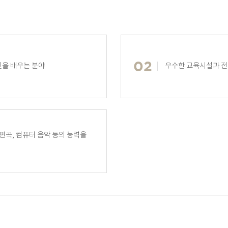
신을 배우는 분야
우수한 교육시설과 전
편곡, 컴퓨터 음악 등의 능력을