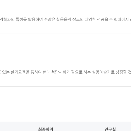
악학과의 특성을 활용하여 수많은 실용음악 장르의 다양한 전공을 본 학과에서 공
도 있는 실기교육을 통하여 현대 첨단사회가 필요로 하는 실용예술가로 성장할 것
최종학위
연구실