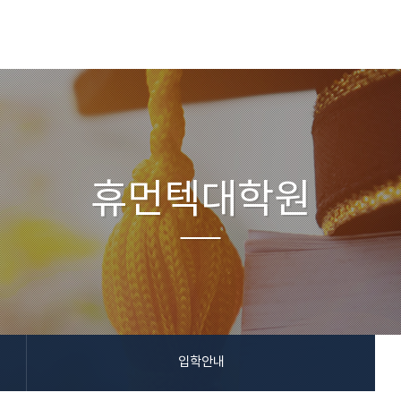
휴먼텍대학원
입학안내