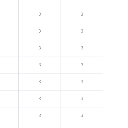
3
3
3
3
3
3
3
3
3
3
3
3
3
3