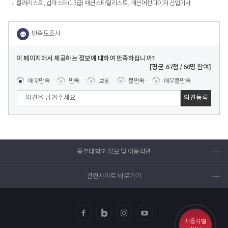
컬러리스트, 샵마스터(1.3급) 패션스타일리스트, 패션머천다이저 산업기사
이 페이지에서 제공하는 정보에 대하여 만족하십니까?
콘텐츠 만족도 조사
[평균
.67
점 /
60
명 참여]
매우만족
만족
보통
불만족
매우불만족
중부대학교 정보 및 이용약관
관련사이트 바로가기
사용자별
페이
블로
인스
유투