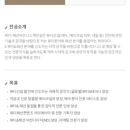
전공소개
뷰티·패션비즈니스학전공은 뷰티산업(헤어, 메이크업 피부, 네일 등) 전반에 관한
기술과 감각을 바탕으로 하는 뷰티분야와 패션 분야를 융합하는 학과이다.
k-뷰티&패션 분야를 선도하는 미적 감각을 바탕으로 이를 비즈니스로 확장 할 수
있는 전문지식을 습득하도록 하며 시대적 요구에 유연하게 적응 가능한 창조적인
인재 양성을 목표로 한다.
목표
뷰티산업 발전에 선도하는 국제적 감각의 (글로벌)뷰티&테이너 양성
적성과 진로 맞춤형 메이크업과 분장,헤어 분야 전문 아티스트 양성
뷰티& 패션 융합을 통한 창의적 전문 인재 양성
뷰티패션콘텐츠 크리에이터 및 전문 기획자 양성
뷰티&패션 머천다이저(MD) 양성 ,마케팅 전문가 양성