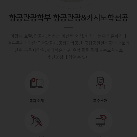
항공관광학부 항공관광&카지노학전공
여행사, 호텔, 항공사, 컨벤션, 이벤트, 외식, 카지노 분야 진출하거나
정부투자기관(한국관광공사, 공항관리공단, 국립공원관리공단)으로의
진출, 혹은 대학원, 해외학술연구, 유학 등을 통해 교수요원으로
후진양성에 힘쓸 수 있다
학과소개
교수소개