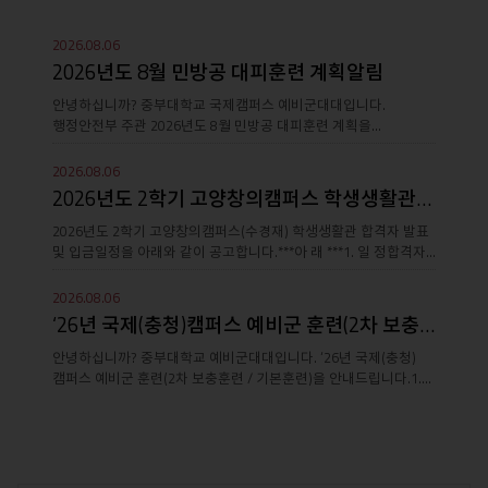
더
2026.08.06
보
2026년도 8월 민방공 대피훈련 계획알림
안녕하십니까? 중부대학교 국제캠퍼스 예비군대대입니다.
기
행정안전부 주관 2026년도 8월 민방공 대피훈련 계획을
안내드립니다.(별도문서 첨부)\ 全 교수 및 교..
2026.08.06
2026년도 2학기 고양창의캠퍼스 학생생활관(수경재) 합격자 발표
2026년도 2학기 고양창의캠퍼스(수경재) 학생생활관 합격자 발표
및 입금일정을 아래와 같이 공고합니다.***아 래 ***1. 일 정합격자
발표생활관비 입금기간입사..
2026.08.06
‘26년 국제(충청)캠퍼스 예비군 훈련(2차 보충훈련 / 기본훈련..
안녕하십니까? 중부대학교 예비군대대입니다. ‘26년 국제(충청)
캠퍼스 예비군 훈련(2차 보충훈련 / 기본훈련)을 안내드립니다.1.
개 요가. 훈련일정 : &ls..