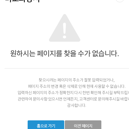
공유
원하시는 페이지를 찾을 수가 없습니다.
찾으시려는 페이지의 주소가 잘못 입력되었거나,
페이지 주소의 변경 혹은 삭제로 인해 현재 사용할 수 없습니다.
입력하신 페이지의 주소가 정확한지 다시 한번 확인해 주시길 부탁드립
관련하여 문의사항 있으시면 언제든지, 고객센터로 문의해주시길 바랍
감사합니다.