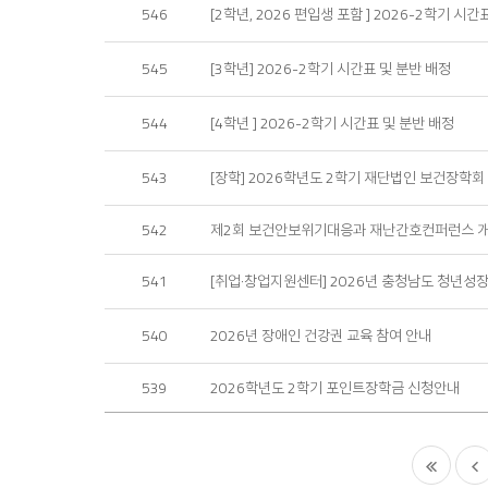
546
[2학년, 2026 편입생 포함 ] 2026-2학기 시간
545
[3학년] 2026-2학기 시간표 및 분반 배정
544
[4학년 ] 2026-2학기 시간표 및 분반 배정
543
[장학] 2026학년도 2학기 재단법인 보건장학회
542
제2회 보건안보위기대응과 재난간호컨퍼런스 개
541
[취업·창업지원센터] 2026년 충청남도 청년성
540
2026년 장애인 건강권 교육 참여 안내
539
2026학년도 2학기 포인트장학금 신청안내