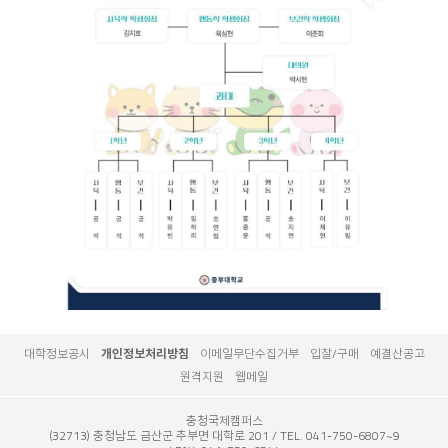
대학정보공시
개인정보처리방침
이메일무단수집거부
입찰/구매
예결산공고
원격지원
웹메일
충청국제캠퍼스
(32713) 충청남도 금산군 추부면 대학로 201
TEL. 041-750-6807~9