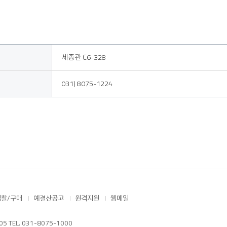
세종관 C6-328
031) 8075-1224
입찰/구매
예결산공고
원격지원
웹메일
TEL. 031-8075-1000