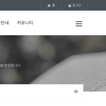
홈
로그인
전
학안내
커뮤니티
체
메
뉴
공
유
프
하