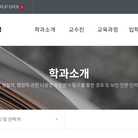
PUP OPEN
0
공
학과소개
교수진
교육과정
입
학과소개
치 및 연락처