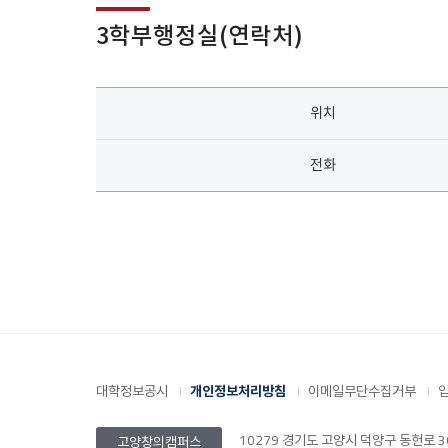
3학부행정실(연락처)
위치, 전화
위치
전화
대학정보공시
개인정보처리방침
이메일무단수집거부
10279 경기도 고양시 덕양구 동헌로 305 
고양창의캠퍼스