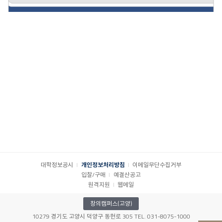
대학정보공시
개인정보처리방침
이메일무단수집거부
입찰/구매
예결산공고
원격지원
웹메일
창의캠퍼스(고양)
10279 경기도 고양시 덕양구 동헌로 305 TEL. 031-8075-1000