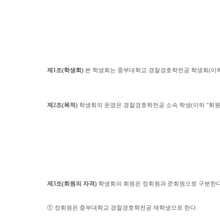
제
1
조
(
학생회
)
본 학생회는 중부대학교 경찰경호학전공 학생회
(
이
제
2
조
(
목적
)
학생회의 운영은 경찰경호학전공 소속 학생
(
이하
“
회
제
3
조
(
회원의 자격
)
학생회의 회원은 정회원과 준회원으로 구분한
①
정회원은 중부대학교 경찰경호학전공 재학생으로 한다
.