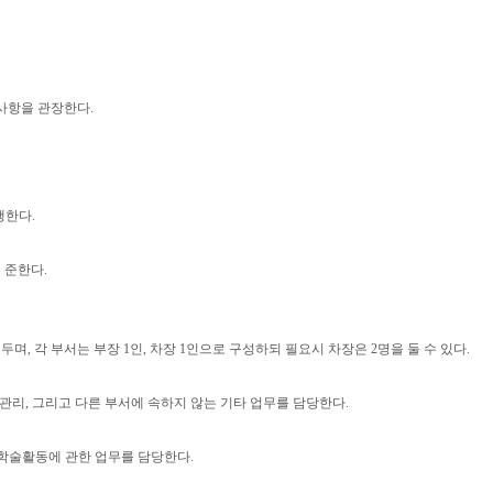
 사항을 관장한다
.
행한다
.
 준한다
.
 두며
,
각 부서는 부장
1
인
,
차장
1
인으로 구성하되 필요시 차장은
2
명을 둘 수 있다
.
관리
,
그리고 다른 부서에 속하지 않는 기타 업무를 담당한다
.
 학술활동에 관한 업무를 담당한다
.