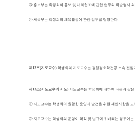
③
홍보부는 학생회의 홍보 및 대외협조에 관한 업무와 학술행사 외
④
체육부는 학생회의 체육활동에 관한 업무를 담당한다
.
제
12
조
(
지도교수
)
학생회의 지도교수는 경찰경호학전공 소속 전임
제
13
조
(
지도교수의 지도
)
지도교수는 학생회에 대하여 다음과 같은
①
지도교수는 학생회의 원활한 운영과 발전을 위한 제반사항을 교
②
지도교수는 학생회의 운영이 학칙 및 법규에 위배되는 경우에는