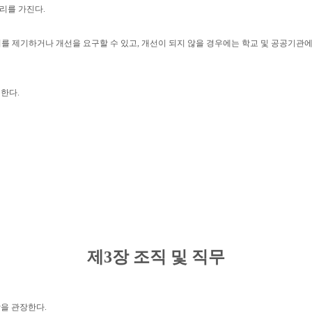
권리를 가진다
.
의를 제기하거나 개선을 요구할 수 있고
,
개선이 되지 않을 경우에는 학교 및 공공기관에
 한다
.
제
3
장 조직 및 직무
항을 관장한다
.