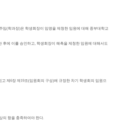
주임
(
학과장
)
은 학생회장이 임명을 제청한 임원에 대해 중부대학교
한 후에 이를 승인하고
,
학생회장이 해촉을 제청한 임원에 대해서도
없고 제
6
장 제
19
조
(
임원회의 구성
)
에 규정한 차기 학생회의 임원으
이상의 항을 충족하여야 한다
.