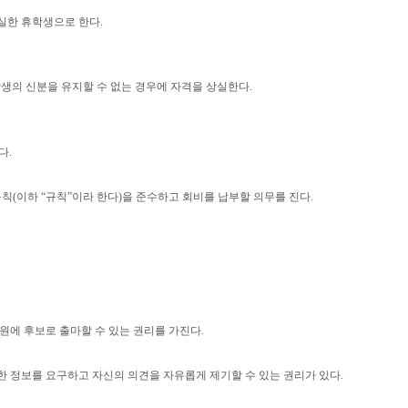
실한 휴학생으로 한다
.
학생의 신분을 유지할 수 없는 경우에 자격을 상실한다
.
같다
.
규칙
(
이하
“
규칙
”
이라 한다
)
을 준수하고 회비를 납부할 의무를 진다
.
원에 후보로 출마할 수 있는 권리를 가진다
.
대한 정보를 요구하고 자신의 의견을 자유롭게 제기할 수 있는 권리가 있다
.