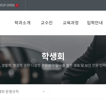
PUP OPEN
1
학과소개
교수진
교육과정
입학안내
학생회
생회 운영규칙