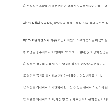
②
준회원은 휴학의 사유로 인하여 정회원 자격을 일정기간동안 상
제
4
조
(
회원의 자격상실
)
학생회의 회원은 퇴학
,
제적 등의 사유로 
제
5
조
(
회원의 권리와 의무
)
학생회 회원의 의무와 권리는 다음과 
①
회원은 중부대학교 학칙
(
이하
“
학칙
”
이라 한다
)
및 학생회 운영
②
회원은 학교의 교육 및 지도 방침을 충실히 이행할 의무를 진다
.
③
회원은 품위를 유지하고 건전한 생활을 이행할 의무를 진다
.
④
회원은 학생회의 의사결정에 참여할 수 있는 권리와 학생회의 임
⑤
회원은 학생회의 계획
,
재정 및 그 밖의 학생회의 운영 전반에 