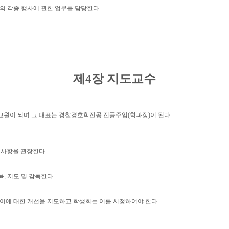
의 각종 행사에 관한 업무를 담당한다
.
제
4
장 지도교수
교원이 되며 그 대표는 경찰경호학전공 전공주임
(
학과장
)
이 된다
.
 사항을 관장한다
.
육
,
지도 및 감독한다
.
 이에 대한 개선을 지도하고 학생회는 이를 시정하여야 한다
.