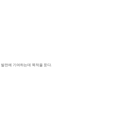
 발전에 기여하는데 목적을 둔다
.