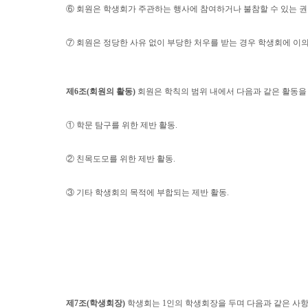
⑥
회원은 학생회가 주관하는 행사에 참여하거나 불참할 수 있는 
⑦
회원은 정당한 사유 없이 부당한 처우를 받는 경우 학생회에 이
제
6
조
(
회원의 활동
)
회원은 학칙의 범위 내에서 다음과 같은 활동을
①
학문 탐구를 위한 제반 활동
.
②
친목도모를 위한 제반 활동
.
③
기타 학생회의 목적에 부합되는 제반 활동
.
제
7
조
(
학생회장
)
학생회는
1
인의 학생회장을 두며 다음과 같은 사