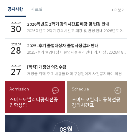
공지사항
자료실
더보기
2026.07
2026학년도 2학기 강의시간표 폐강 및 변경 안내
30
2026학년도 2학기 강의시간표 폐강 및 변경 안내 2026년도 2학기 강의시간표의 폐강 및..
2026.07
2025-후기 졸업대상자 졸업사정결과 안내
28
2025-후기 졸업대상자 졸업사정결과 안내 가. 대상 : 2026년 8월 졸업대상자(2025-후기..
2026.07
[학칙] 개정안 의견수렴
27
개정을 위해 주요 내용을 대학 구성원에게 사전공지하여 의견을 듣고자 다음과 같이 공..
Admission
Schedule
스마트모빌리티공학전공
스마트모빌리티공학전공
입학상담
강의시간표
08월