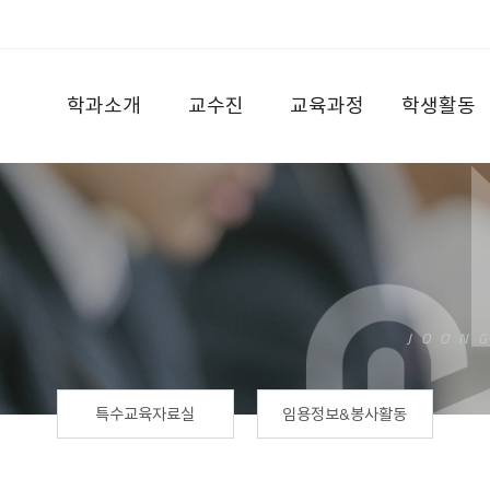
학과소개
교수진
교육과정
학생활동
특수교육자료실
임용정보&봉사활동