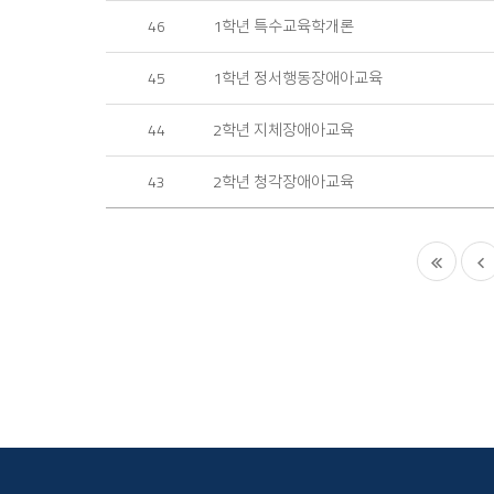
1학년 특수교육학개론
46
1학년 정서행동장애아교육
45
2학년 지체장애아교육
44
2학년 청각장애아교육
43