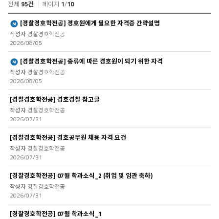
전체
95건
페이지
1
/
10
자
새글
[경찰경호학전공] 경호원에게 필요한 자격증 간략설명
유
경찰경호학전공
게
2026/08/05
시
판
새글
[경찰경호학전공] 종류에 따른 경호원이 되기 위한 자격
목
경찰경호학전공
록
2026/08/05
[경찰경호학전공] 경호경찰 참고글
경찰경호학전공
2026/07/31
[경찰경호학전공] 경호공무원 채용 자격 요건
경찰경호학전공
2026/07/31
[경찰경호학전공] 07월 학과소식_2 (취업 및 임관 축하)
경찰경호학전공
2026/07/31
[경찰경호학전공] 07월 학과소식_1