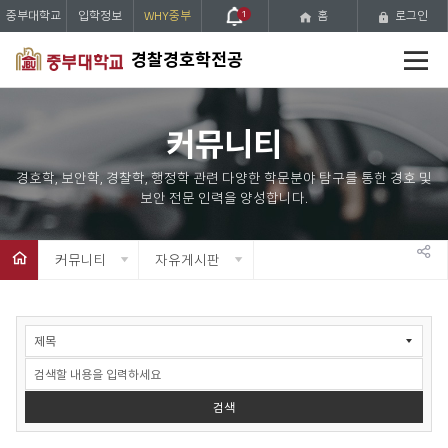
중부대학교
입학정보
WHY중부
1
홈
로그인
전
경찰경호학전공
체
메
뉴
커뮤니티
커뮤니티
자유게시판
공
유
자
하
유
게
기
시
판
검색
검
색