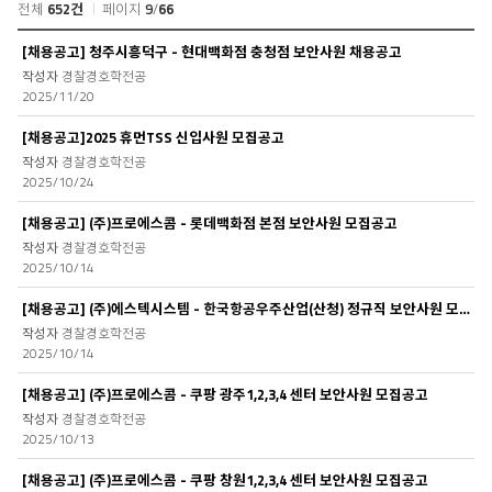
전체
652건
페이지
9
/
66
공
[채용공고] 청주시흥덕구 - 현대백화점 충청점 보안사원 채용공고
지
경찰경호학전공
사
2025/11/20
항
목
[채용공고]2025 휴먼TSS 신입사원 모집공고
록
경찰경호학전공
2025/10/24
[채용공고] (주)프로에스콤 - 롯데백화점 본점 보안사원 모집공고
경찰경호학전공
2025/10/14
[채용공고] (주)에스텍시스템 - 한국항공우주산업(산청) 정규직 보안사원 모집공고
경찰경호학전공
2025/10/14
[채용공고] (주)프로에스콤 - 쿠팡 광주1,2,3,4 센터 보안사원 모집공고
경찰경호학전공
2025/10/13
[채용공고] (주)프로에스콤 - 쿠팡 창원1,2,3,4 센터 보안사원 모집공고