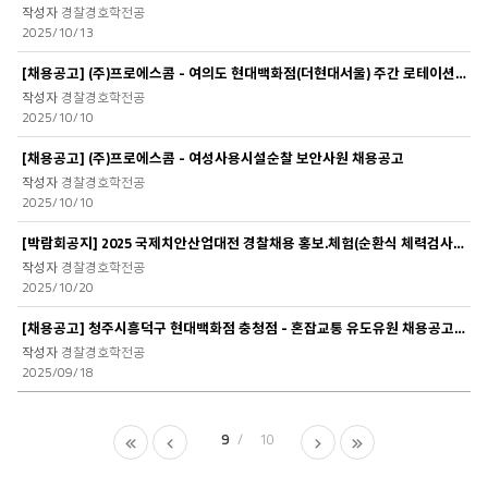
경찰경호학전공
2025/10/13
[채용공고] (주)프로에스콤 - 여의도 현대백화점(더현대서울) 주간 로테이션.야간보안..
경찰경호학전공
2025/10/10
[채용공고] (주)프로에스콤 - 여성사용시설순찰 보안사원 채용공고
경찰경호학전공
2025/10/10
[박람회공지] 2025 국제치안산업대전 경찰채용 홍보.체험(순환식 체력검사) 행사
경찰경호학전공
2025/10/20
[채용공고] 청주시흥덕구 현대백화점 충청점 - 혼잡교통 유도유원 채용공고 (주말알바..
경찰경호학전공
2025/09/18
9
10