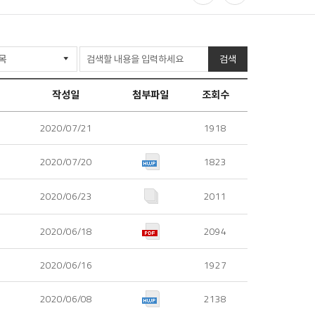
공
프
유
린
검색
하
트
기
작성일
첨부파일
조회수
2020/07/21
1918
2020/07/20
1823
2020/06/23
2011
2020/06/18
2094
2020/06/16
1927
2020/06/08
2138