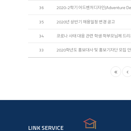
2020-2학기 어드벤처디자인(Adventure De
36
2020년 상반기 채용일정 변경 공고
35
코로나 사태 대응 관련 학생·학부모님께 드리
34
2020학년도 홍보대사 및 홍보기자단 모집 
33
LINK SERVICE