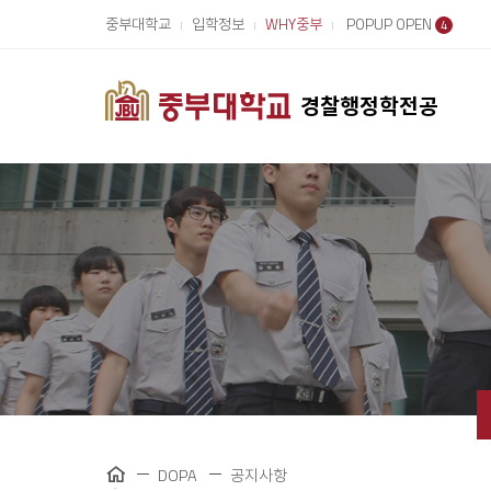
중부대학교
입학정보
WHY중부
POPUP OPEN
4
경찰행정학전공
DOPA
공지사항