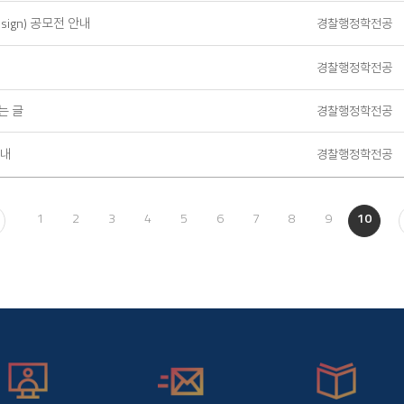
sign) 공모전 안내
경찰행정학전공
경찰행정학전공
는 글
경찰행정학전공
안내
경찰행정학전공
1
2
3
4
5
6
7
8
9
10