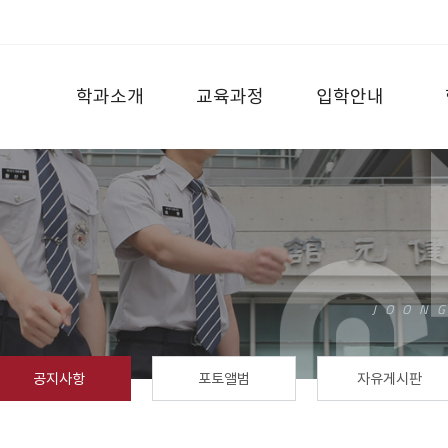
학과소개
교육과정
입학안내
공지사항
포토앨범
자유게시판