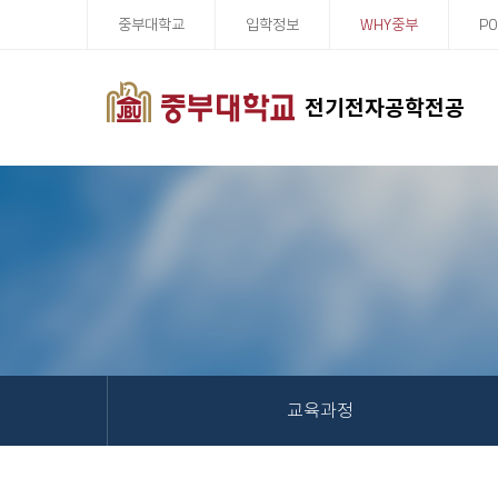
중부대학교
입학정보
WHY중부
PO
전기전자공학전공
교육과정