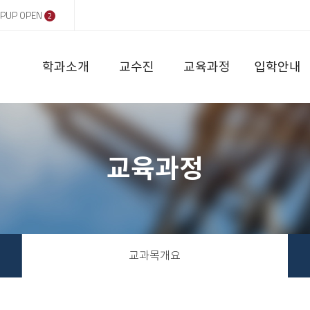
PUP OPEN
2
학과소개
교수진
교육과정
입학안내
교육과정
교과목개요