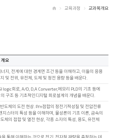
교육과정
교과목개요
홈
 개요
에너지, 전계에 대한 경계면 조건 등을 이해하고, 이들의 응용
 및 전위, 유전체, 도체 및 정전 용량 등을 배운다.
logic회로, A/D, D,A Converter,메모리 PLD의 기초 등에
의 구조 등 기초적인디지털 회로설계의 개념을 배운다.
론. 반도체의 도전 현상. P/n점합의 정전기적성질 및 전압전류
랜지스터의 특성 등을 이해하며, 물성론의 기초 이론, 금속의
도체의 접합 및 열전 현상, 각종 소자의 특성, 용도, 유전체
을 통해 이해하는 것으로 전기, 전자적 재량을 측정하는 데