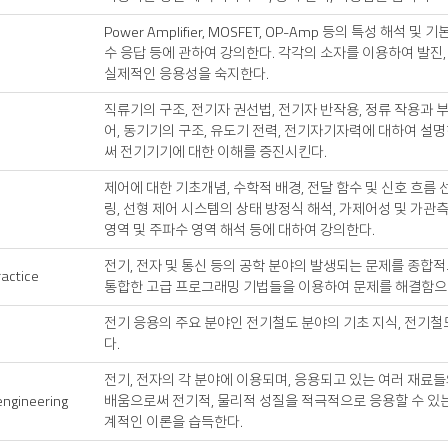
Power Amplifier, MOSFET, OP-Amp 등의 특성 해
수 응답 등에 관하여 강의한다. 각각의 소자를 이용하여 발진,
실제적인 응용성을 숙지한다.
직류기의 구조, 전기자 권선법, 전기자 반작용, 정류 작용과 
어, 동기기의 구조, 유도기 전력, 전기자기자력에 대하여 설
써 전기기기에 대한 이해를 증진시킨다.
제어에 대한 기초개념, 수학적 배경, 전달 함수 및 신호 흐름 
링, 선형 제어 시스템의 상태 방정식 해석, 가제어성 및 가관
영역 및 주파수 영역 해석 등에 대하여 강의한다.
전기, 전자 및 통신 등의 공학 분야의 발생되는 문제를 종합
actice
통합한 고급 프로그래밍 기법들을 이용하여 문제를 해결함으로
전기 응용의 주요 분야인 전기철도 분야의 기초 지식, 전기철
다.
전기, 전자의 각 분야에 이용되며, 응용되고 있는 여러 재료
 engineering
배움으로써 전기적, 물리적 성질을 적극적으로 응용할 수 있는
계적인 이론을 습득한다.