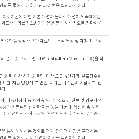
 강의를 통해서 배운 개념과 이론을 확인하게 한다.
, 회로이론에 대한 기본 개념과 물리적 개념에 익숙해지는
자, 과도상태라플라스변환과 응용 등의 해석법으로 명확한 이
필요한 물성적 측면과 재료의 구조적 특징 및 에칭, 디포징
및 프로그램, EDA tool (Altera Max+Plus Ⅱ)을 학
교류 회로, 이산 선형 회로망, 다상 교류, 4단자망. 분포정수회
 표현, 차동 방정식, Z-변환, 디지털 시스템의 아날로그, 신
운다.
정식, 파동방정식 등에 익숙해지는 것으로, 전류 및 영구자석
응용과 기본적인 전자파 이론 등을 다룬다. 유전체 및 도체
 및 자성체의 사상과 장의 해석에 의해 수리적인 푸아송 및
을 통해 이해하는 것으로 전기, 전자적 재량을 측정하는 데
 강의를 통해서 배운 개념과 이론을 확인하게 한다.