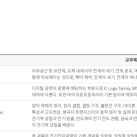
교과목
자유공간 및 유전체, 도체 내에서의 전계의 세기, 전위 분포, 
등에 익숙해지는 것으로, 벡터 해석, 전계의 세기, 전계의 에너지
디지털 공학의 응용에 해당하는 부분으로 IC Logic family, MSI 
대하여 다룬다. 또한 마이크로프로세서의 기본 원리와 메모리
양자 역학의 원리, 원자 결합, 결정 구조, 불완전 구조, 대이
nic
특성과 고도현상, 쌍극자 트랜지스터의 동작 원리 및 실제 트
전기적 성질과 전기 방출, 반도체의 전기 전도 현황, 금속과 반
의 전기적 성질을 배운다.
본 과목은 전기전자공학의 기본 개념을 실험적, 실질적 성질들