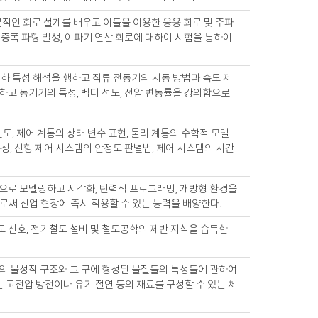
석 및 기본적인 회로 설계를 배우고 이들을 이용한 응용 회로 및 주파
 증폭 파형 발생, 여파기 연산 회로에 대하여 시험을 통하여
부하 특성 해석을 행하고 직류 전동기의 시동 방법과 속도 제
명하고 동기기의 특성, 벡터 선도, 전압 변동률을 강의함으로
선도, 제어 계통의 상태 변수 표현, 물리 계통의 수학적 모델
측성, 선형 제어 시스템의 안정도 판별법, 제어 시스템의 시간
적으로 모델링하고 시각화, 탄력적 프로그래밍, 개방형 환경을
써 산업 현장에 즉시 적용할 수 있는 능력을 배양한다.
도 신호, 전기철도 설비 및 철도공학의 제반 지식을 습득한
들의 물성적 구조와 그 구에 형성된 물질들의 특성들에 관하여
 고전압 방전이나 유기 절연 등의 재료를 구성할 수 있는 체