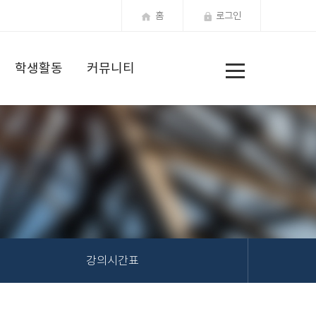
홈
로그인
전
학생활동
커뮤니티
체
메
뉴
강의시간표