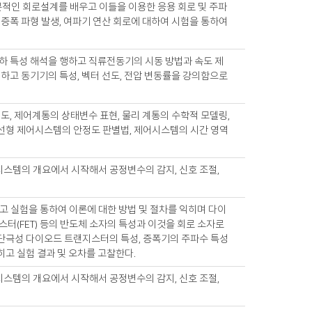
석 및 기본적인 회로설계를 배우고 이들을 이용한 응용 회로 및 주파
 증폭 파형 발생, 여파기 연산 회로에 대하여 시험을 통하여
부하 특성 해석을 행하고 직류전동기의 시동 방법과 속도 제
명하고 동기기의 특성, 벡터 선도, 전압 변동률을 강의함으로
선도, 제어계통의 상태변수 표현, 물리 계통의 수학적 모델링,
 선형 제어시스템의 안정도 판별법, 제어시스템의 시간 영역
시스템의 개요에서 시작해서 공정변수의 감지, 신호 조절,
 실험을 통하여 이론에 대한 방법 및 절차를 익히며 다이
랜지스터(FET) 등의 반도체 소자의 특성과 이것을 회로 소자로
 단극성 다이오드 트랜지스터의 특성, 증폭기의 주파수 특성
히고 실험 결과 및 오차를 고찰한다.
시스템의 개요에서 시작해서 공정변수의 감지, 신호 조절,