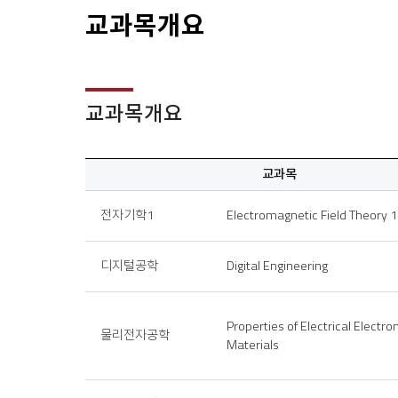
교과목개요
교과목개요
교과목
교
전자기학1
Electromagnetic Field Theory 1
과
목
개
디지털공학
Digital Engineering
요
Properties of Electrical Electro
물리전자공학
Materials