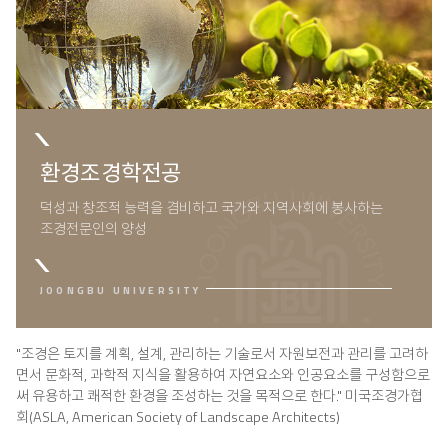
환경조경학전공
덕성과 창조적 능력을 겸비하고 국가와 지역사회에 봉사하는
조경전문인의 양성
"조경은 토지를 계획, 설계, 관리하는 기술로서 자원보전과 관리를 고려하
면서 문화적, 과학적 지식을 활용하여 자연요소와 인공요소를 구성함으로
써 유용하고 쾌적한 환경을 조성하는 것을 목적으로 한다." 미국조경가협
회(ASLA, American Society of Landscape Architects)