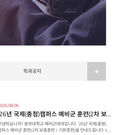
학과공지
더
026.08.06
보
‘26년 국제(충청)캠퍼스 예비군 훈련(2차 보충훈련 / 기본훈련..
안녕하십니까? 중부대학교 예비군대대입니다. ‘26년 국제(충청)
기
캠퍼스 예비군 훈련(2차 보충훈련 / 기본훈련)을 안내드립니다.1.