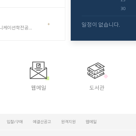
개해 드립니다.
30
일정이 없습니다.
니케이션학전공
안내해 드립니다.
웹메일
도서관
입찰/구매
예결산공고
원격지원
웹메일