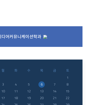
 요가. 훈련일정 : &ls..
미디어커뮤니케이션학과
월
화
수
목
금
토
1
3
4
5
6
7
8
10
11
12
13
14
15
17
18
19
20
21
22
24
25
26
27
28
29