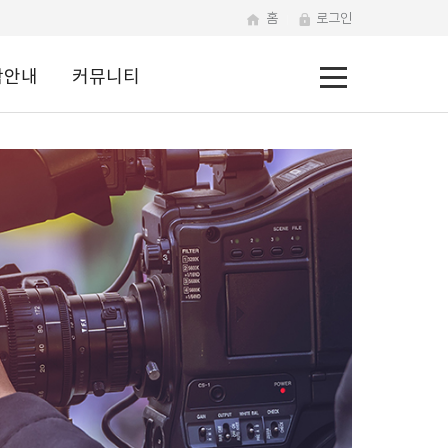
홈
로그인
전
학안내
커뮤니티
체
메
뉴