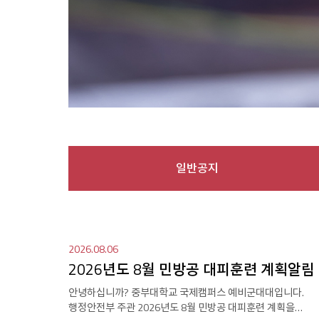
일반공지
2026.08.06
2026년도 8월 민방공 대피훈련 계획알림
안녕하십니까? 중부대학교 국제캠퍼스 예비군대대입니다.
행정안전부 주관 2026년도 8월 민방공 대피훈련 계획을