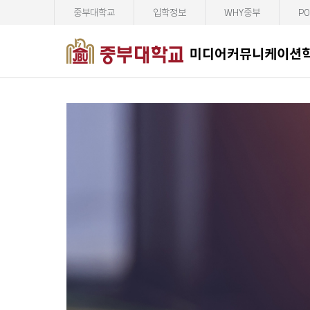
중부대학교
입학정보
WHY중부
PO
미디어커뮤니케이션
미디어커뮤니케
미디어커뮤니케이션학전공에 오신것