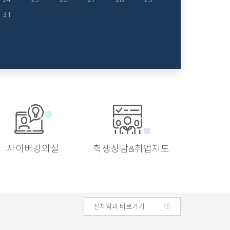
31
사이버강의실
학생상담&취업지도
전체학과 바로가기