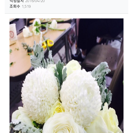
작성일시
2016/04/20
조회수
1,519