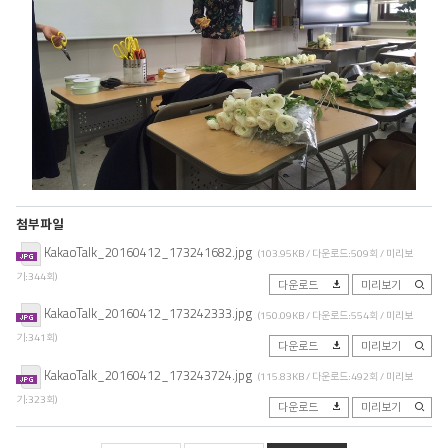
첨부파일
KakaoTalk_20160412_173241682.jpg
(103.95KB / 다운로드:509회 / 미리보
기:344회)
다운로드
미리보기
KakaoTalk_20160412_173242333.jpg
(150.09KB / 다운로드:554회 / 미리보
기:341회)
다운로드
미리보기
KakaoTalk_20160412_173243724.jpg
(115.83KB / 다운로드:492회 / 미리보
기:323회)
다운로드
미리보기