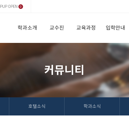
PUP OPEN
0
학과소개
교수진
교육과정
입학안내
커뮤니티
호텔소식
학과소식