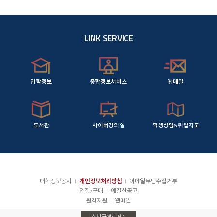
LINK SERVICE
입학정보
종합정보서비스
웹메일
도서관
사이버강의실
학생상담&취업지도
대학정보공시
개인정보처리방침
이메일무단수집거부
입찰/구매
예결산공고
원격지원
웹메일
충청국제캠퍼스