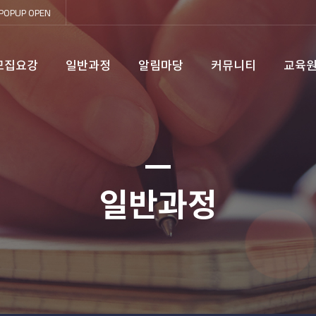
POPUP
OPEN
모집요강
일반과정
알림마당
커뮤니티
교육
일반과정