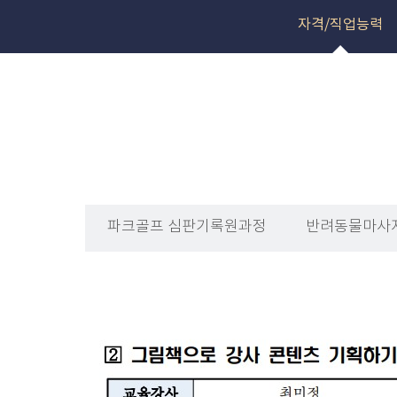
자격/직업능력
파크골프 심판기록원과정
반려동물마사