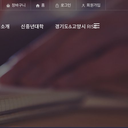
장바구니
홈
로그인
회원가입
원소개
신중년대학
경기도&고양시 RISE
전체메뉴