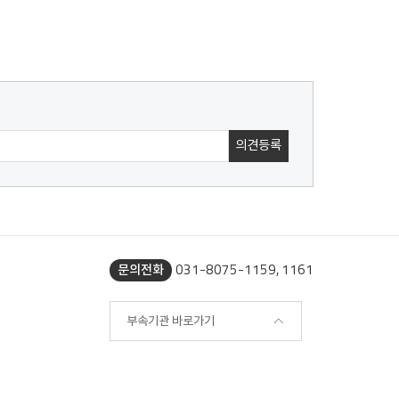
031-8075-1159, 1161
문의전화
부속기관 바로가기