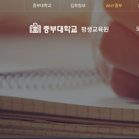
중부대학교
입학정보
WHY중부
평생교육원