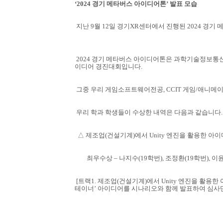
‘2024
경기 메타버스 아이디어톤
’
발표 모습
지난 9월 12일 경기XR센터에서 진행된 2024
2024 경기 메타버스 아이디어톤은 과학기술정보통
이디어 경진대회입니다.
그중 우리 게임소프트웨어전공, CCIT 게임/애니메이
우리 학과 학생들이 수상한 내역은 다음과 같습니다.
△ 제조업(건설기계)에서 Unity 엔진을 활용한 아
최우수상 – 나지수(19학번), 조정환(19학번), 이윤
[트랙1. 제조업(건설기계)에서 Unity 엔진을 활용한
테이너’ 아이디어를 시나리오와 함께 발표하
여 심사