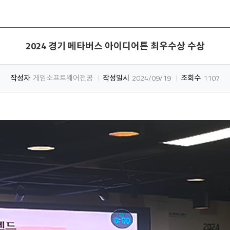
2024 경기 메타버스 아이디어톤 최우수상 수상
작성자
게임소프트웨어전공
작성일시
2024/09/19
조회수
1107