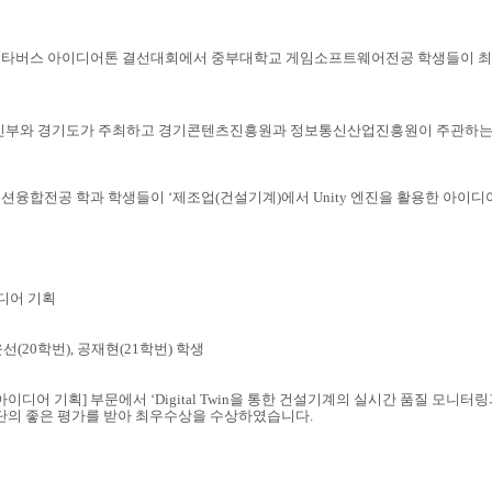
 경기 메타버스 아이디어톤 결선대회에서 중부대학교 게임소프트웨어전공 학생들이
신부와 경기도가 주최하고 경기콘텐츠진흥원과 정보통신산업진흥원이 주관하는 메타
션융합전공 학과 학생들이 ‘제조업(건설기계)에서 Unity 엔진을 활용한 아이
이디어 기획
선(20학번), 공재현(21학번) 학생
 아이디어 기획] 부문에서 ‘Digital Twin을 통한 건설기계의 실시간 품질 모니터
단의 좋은 평가를 받아 최우수상을 수상하였습니다.