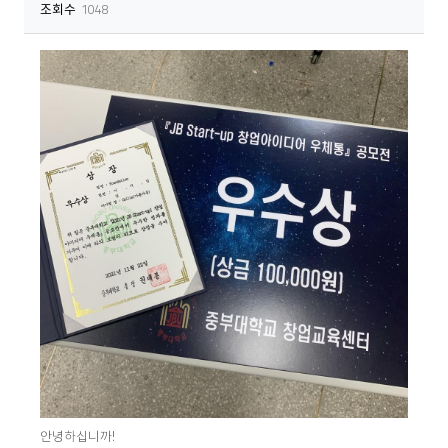
조회수
1048
안녕하십니까!