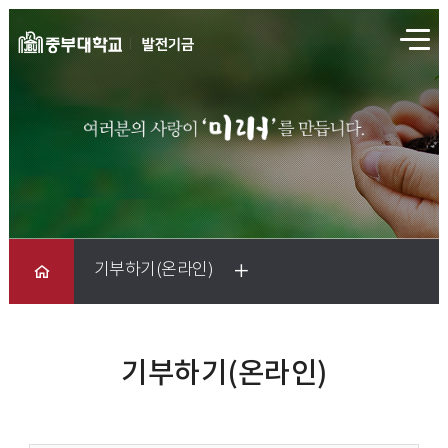
전
체
메
뉴
기부하기(온라인)
기부하기(온라인)