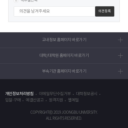
매우불만족
정보에
대하여
만족하십니까?
교내정보 홈페이지 바로가기
대학/대학원 홈페이지 바로가기
부속기관 홈페이지 바로가기
개인정보처리방침
이메일무단수집거부
대학정보공시
입찰·구매
예결산공고
원격지원
웹메일
COPYRIGHTⓒ 2019 JOONGBU UNIVERSITY.
ALL RIGHTS RESERVED.