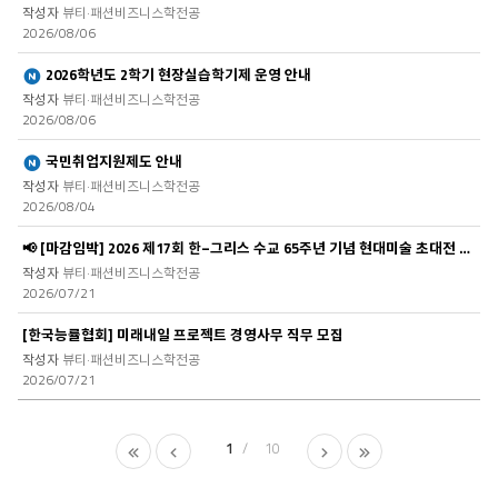
뷰티·패션비즈니스학전공
2026/08/06
새글
2026학년도 2학기 현장실습학기제 운영 안내
뷰티·패션비즈니스학전공
2026/08/06
새글
국민취업지원제도 안내
뷰티·패션비즈니스학전공
2026/08/04
📢 [마감임박] 2026 제17회 한–그리스 수교 65주년 기념 현대미술 초대전 참가 ..
뷰티·패션비즈니스학전공
2026/07/21
[한국능률협회] 미래내일 프로젝트 경영사무 직무 모집
뷰티·패션비즈니스학전공
2026/07/21
1
10