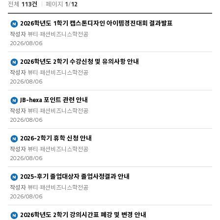
전체
113건
페이지
1
/
12
사
항
커
새글
2026학년도 1학기 캡스톤디자인 아이템경진대회 결과발표
검
뮤
색
뷰티·패션비즈니스학전공
니
2026/08/06
티
>
새글
2026학년도 2학기 수강신청 및 유의사항 안내
공
뷰티·패션비즈니스학전공
지
2026/08/06
사
항
새글
JB-hexa 포인트 관련 안내
목
록
뷰티·패션비즈니스학전공
2026/08/06
새글
2026-2학기 휴학 신청 안내
뷰티·패션비즈니스학전공
2026/08/06
새글
2025-후기 졸업대상자 졸업사정결과 안내
뷰티·패션비즈니스학전공
2026/08/06
새글
2026학년도 2학기 강의시간표 폐강 및 변경 안내