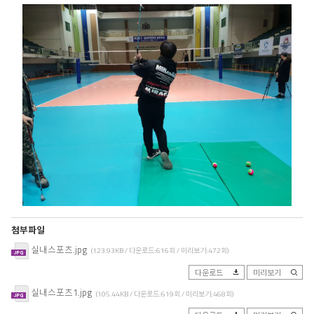
첨부파일
실내스포츠.jpg
(123.93KB / 다운로드:616회 / 미리보기:472회)
다운로드
미리보기
실내스포츠1.jpg
(105.44KB / 다운로드:619회 / 미리보기:468회)