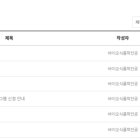
공
지
사
제목
작성자
항
검
색
바이오식품학전공
바이오식품학전공
바이오식품학전공
그램 신청 안내
바이오식품학전공
바이오식품학전공
바이오식품학전공