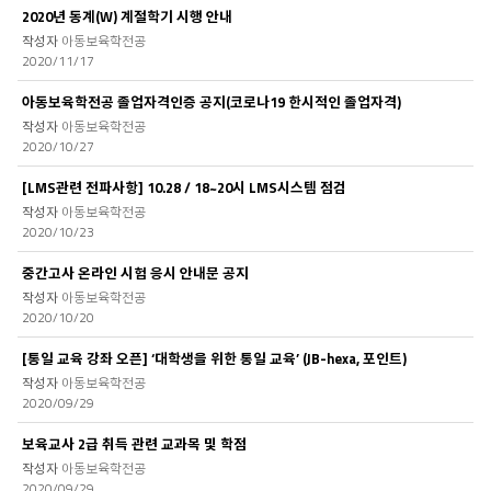
2020년 동계(W) 계절학기 시행 안내
아동보육학전공
2020/11/17
아동보육학전공 졸업자격인증 공지(코로나19 한시적인 졸업자격)
아동보육학전공
2020/10/27
[LMS관련 전파사항] 10.28 / 18~20시 LMS시스템 점검
아동보육학전공
2020/10/23
중간고사 온라인 시험 응시 안내문 공지
아동보육학전공
2020/10/20
[통일 교육 강좌 오픈] ‘대학생을 위한 통일 교육’ (JB-hexa, 포인트)
아동보육학전공
2020/09/29
보육교사 2급 취득 관련 교과목 및 학점
아동보육학전공
2020/09/29