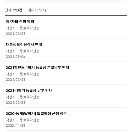
색
전체
113건
페이지
1
/
12
공
휴/자퇴 신청 방법
지
아동보육학전공
사
2021/02/23
항
목
대학생활적응검사 안내
록
아동보육학전공
2021/03/04
2021학년도 1학기 등록금 분할납부 안내
아동보육학전공
2021/02/23
2021-1학기 등록금 납부 안내
아동보육학전공
2021/02/23
2020-동계(W학기) 특별학점 신청 접수
아동보육학전공
2020/11/25