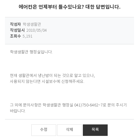
에어컨은 언제부터 틀수있나요? 대한 답변입니다.
작성자
학생생활관
작성일시
2018/05/04
조회수
5,191
학생생활관 행정실입니다.
현재 생활관에서 냉난방이 되는 것으로 알고 있으나,
사용되지 않는다면 시설보수에 신청해주세요.
그 외에 문의사항은 학생생활관 행정실 041)750-6462~7로 문의 주시기
바랍니다.
수정
삭제
목록