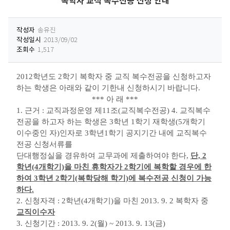
복학자 교직 복수전공 신청 안내
작성자
송유진
작성일시
2013/09/02
조회수
1,517
2012학년도 2학기 복학자 중 교직 복수전공을 신청하고자
하는 학생은 아래와 같이
기한내 신청하시기 바랍니다.
*** 아 래 ***
1. 근거 : 교직과정운영 제11조(교직복수전공) 4.
교직복수
전공을 하고자 하는 학생은
3학년 1학기 재학생(5개학기
이수중인 자)인자로 3학
년1학기 공지기간 내에 교
직복수
전공 신청서류를
단대
행정실을 경유하여 교무과에 제출하여야 한
다,
단, 2
학년(4개학기)을 마친 휴학자가 2학기에
복학할 경우에 한
하여 3학년 2학기(복학당해 학기)에 복수전공 신청이 가능
하다.
2. 신청자격 : 2학년(4개학기)을 마친 2013. 9. 2 복학자
중
교직이수자
3. 신청기간 : 2013. 9. 2(월) ~ 2013. 9. 13(금)