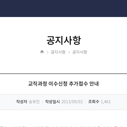
공지사항
공지사항
공지사항
홈
교직과정 이수신청 추가접수 안내
작성자
작성일시
조회수
송유진
2013/09/02
1,461