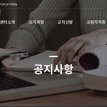
POPUP
OPEN
센터소개
교직과정
교직선발
교원자격증
공지사항