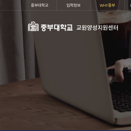
중부대학교
입학정보
WHY중부
교원양성지원센터