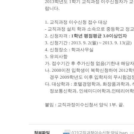
2013학년도 1학기 교직과정 이수신청자가 
랍니다.
1. 교직과정 이수신청 접수 대상
- 교직과정 설치 학과 소속으로 중등학교 정
2. 신청자격 :
1학년 평점평균 3.0이상인자
3. 신청기간 : 2013. 9. 2(월) ~ 2013. 9. 13(금)
4.
신청장소 :
학과사무실
5. 유의사항
가. 접수기간 후 추가신청 없음(기한내 해당
나. 2008이전 입학생이 복학신청하여 201
경우 2009
학년도 이후 입학자의 무시험검
다. 대상학과 : 호텔경영학과, 화장품과학과,
정보통신학과,
인쇄미디어학과,
인테리어학
붙임 : 교직과정이수신청서 양식 1부. 끝.
첨부파일
023교직과정이수신청 양식.hwp
(3