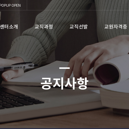
POPUP
OPEN
센터소개
교직과정
교직선발
교원자격증
공지사항