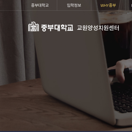
중부대학교
입학정보
WHY중부
교원양성지원센터