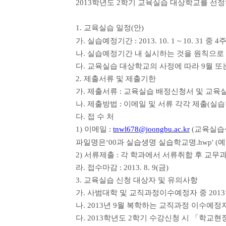
2013학년도 2학기 교육실습 대상학교를 선
1. 교육실습 일정(안)
가. 실습예정기간 : 2013. 10. 1 ~ 10. 31 중 4
나. 실습예정기간 내 실시하는 것을 원칙으로
다. 교육실습 대상학교의 사정에 따라 9월 또
2. 제출서류 및 제출기한
가. 제출서류 : 교육실습 배정신청서 및 교육
나. 제출방법 : 이메일 및 서류 각각 제출(
다. 접 수 처
1) 이메일 :
tnwl678@joongbu.ac.kr
(교육실습
파일명은‘00과 실습생명 실습학교명.hwp' (
2) 서류제출 : 각 학과에서 서류취합 후 교무
라. 접수마감 : 2013. 8. 9(금)
3. 교육실습 신청 대상자 및 유의사항
가. 사범대학 및 교직과정이수예정자 중 2013
나. 2013년 9월 복학하는 교직과정 이수예정
다. 2013학년도 2학기 수강신청 시 「학교