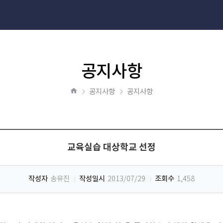
공지사항
공지사항
공지사항
홈
교육실습 대상학교 선정
작성자
작성일시
조회수
송유진
2013/07/29
1,458