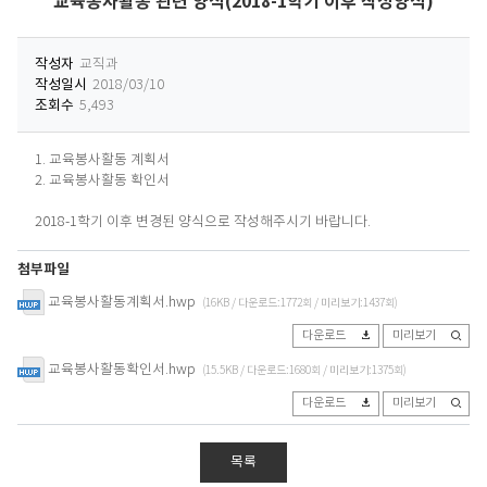
교육봉사활동 관련 양식(2018-1학기 이후 작성양식)
작성자
교직과
작성일시
2018/03/10
조회수
5,493
1. 교육봉사활동 계획서
2. 교육봉사활동 확인서
2018-1학기 이후 변경된 양식으로 작성해주시기 바랍니다.
첨부파일
교육봉사활동계획서.hwp
(16KB / 다운로드:1772회 / 미리보기:1437회)
다운로드
미리보기
교육봉사활동확인서.hwp
(15.5KB / 다운로드:1680회 / 미리보기:1375회)
다운로드
미리보기
목록