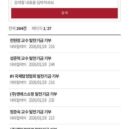
기부소식
검색
검색
264건
1
27
전체
페이지
/
발전기금소식
전현정 교수 발전기금 기부
>
대외협력처
2026/01/28
216
기부소식
목록
성준혁 교수 발전기금 기부
대외협력처
2026/01/28
244
IFI 국제탐정협회 발전기금 기부
대외협력처
2026/01/28
216
(주)엔에스쇼핑 발전기금 기부
대외협력처
2026/01/28
202
정준숙 교수 발전기금 기부
대외협력처
2026/01/28
213