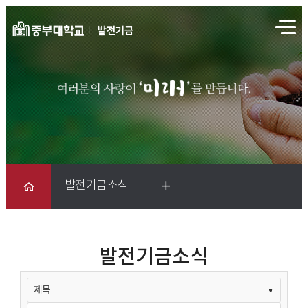
전
체
메
뉴
발전기금소식
발전기금소식
발전기금소식
>