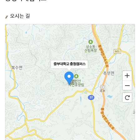
오시는 길
중부대학교 충청캠퍼스