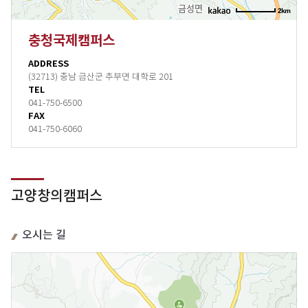
2km
충청국제캠퍼스
ADDRESS
(32713) 충남 금산군 추부면 대학로 201
TEL
041-750-6500
FAX
041-750-6060
고양창의캠퍼스
오시는 길