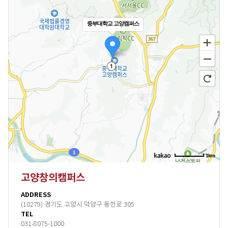
중부대학교 고양캠퍼스
1km
고양창의캠퍼스
ADDRESS
(10279) 경기도 고양시 덕양구 동헌로 305
TEL
031-8075-1000