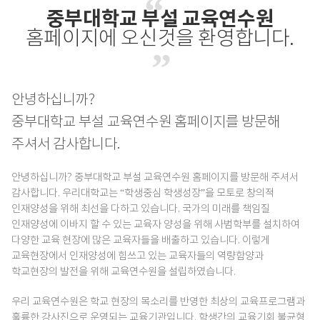
중부대학교 부설 교육연수원
홈페이지에 오신것을 환영합니다.
안녕하십니까?
중부대학교 부설 교육연수원 홈페이지를 방문해
주셔서 감사합니다.
안녕하십니까? 중부대학교 부설 교육연수원 홈페이지를 방문해 주셔서
감사합니다. 우리대학교는 “학생중심 학생성장”을 모토로 창의적
인재양성을 위해 최선을 다하고 있습니다. 국가의 미래를 책임질
인재양성에 이바지 할 수 있는 교육자 양성을 위해 사범학부를 설치하여
다양한 교육 현장에 많은 교육자들을 배출하고 있습니다. 이렇게
교육현장에서 인재양성에 힘쓰고 있는 교육자들의 역량함양과
학교현장의 발전을 위해 교육연수원을 설립하였습니다.
우리 교육연수원은 학교 현장의 목소리를 반영한 최상의 교육프로그램과
훌륭한 강사진으로 운영되는 교육기관입니다. 학생간의 교육기회 불균형