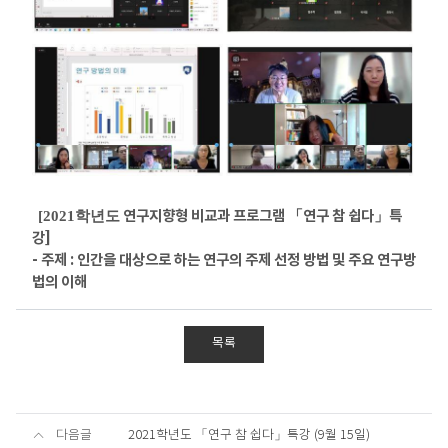
연구지향형 비교과 프로그램
「
연구 참 쉽다
」
특
[2021학년도
강]
- 주제 : 인간을 대상으로 하는 연구의 주제 선정 방법 및 주요 연구방
법의 이해
목록
다음글
2021학년도 「연구 참 쉽다」특강 (9월 15일)