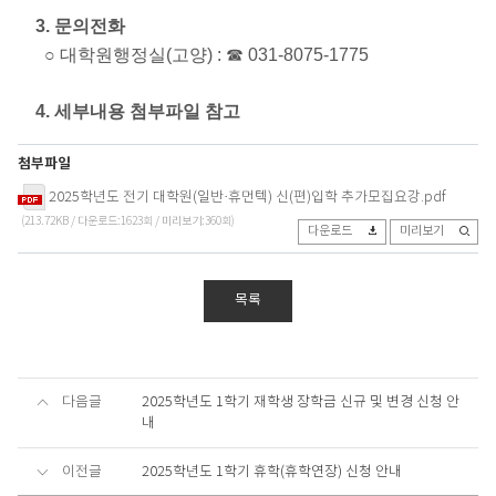
3. 문의전화
○ 대학원행정실(고양) : ☎ 031-8075-1775
4. 세부내용 첨부파일 참고
첨부파일
2025학년도 전기 대학원(일반·휴먼텍) 신(편)입학 추가모집요강.pdf
(213.72KB / 다운로드:1623회 / 미리보기:360회)
다운로드
미리보기
목록
다음글
2025학년도 1학기 재학생 장학금 신규 및 변경 신청 안
내
이전글
2025학년도 1학기 휴학(휴학연장) 신청 안내