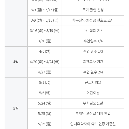
3/9 (월) ~ 3/13 (금)
조기 졸업 신청
3/9 (월) ~ 3/13 (금)
학부신입생 전공 선호도 조사
3/16 (월) ~ 3/19 (목)
수강 철회 기간
3/30 (월)
수업일수 1/4
4/6 (월)
수업 일수 1/3
4월
4/20 (월) ~ 4/24 (금)
중간고사 기간
4/27 (월)
수업 일수 2/4
5/1 (금)
근로자의날
5/5 (화)
어린이날
5/24 (일)
부처님오신날
5월
5/25 (월)
부처님 오신날 대체 휴일
5/25 (월)
입대휴학자의 학기 인정 기준일