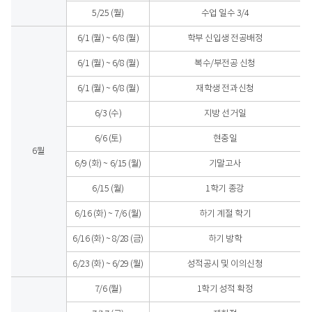
5/25 (월)
수업 일수 3/4
6/1 (월) ~ 6/8 (월)
학부 신입생 전공배정
6/1 (월) ~ 6/8 (월)
복수/부전공 신청
6/1 (월) ~ 6/8 (월)
재학생 전과신청
6/3 (수)
지방 선거일
6/6 (토)
현충일
6월
6/9 (화) ~ 6/15 (월)
기말고사
6/15 (월)
1학기 종강
6/16 (화) ~ 7/6 (월)
하기 계절 학기
6/16 (화) ~ 8/28 (금)
하기 방학
6/23 (화) ~ 6/29 (월)
성적공시 및 이의신청
7/6 (월)
1학기 성적 확정