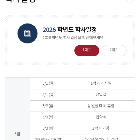
공유
2026
학년도 학사일정
2026
학년도 학사일정을 확인해보세요
1학기
2학기
학사일정 - 2026학년도 1학기
3/1 (일)
1학기 개시일
3/1 (일)
삼일절
3/2 (월)
삼일절 대체 휴일
3/3 (화)
입학식
3/3 (화)
1학기 개강
3월
3/3 (화) ~ 3/9 (월)
수강신청 확인 및 정정