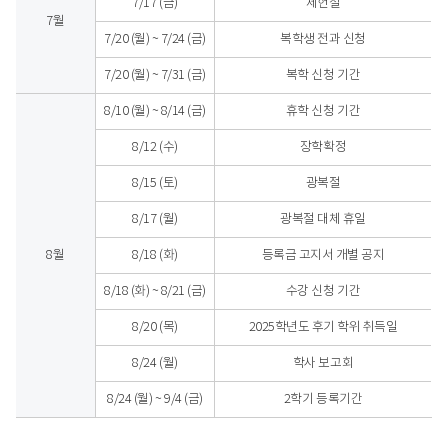
7/17 (금)
제헌절
7월
7/20 (월) ~ 7/24 (금)
복학생 전과 신청
7/20 (월) ~ 7/31 (금)
복학 신청 기간
8/10 (월) ~ 8/14 (금)
휴학 신청 기간
8/12 (수)
장학확정
8/15 (토)
광복절
8/17 (월)
광복절 대체 휴일
8월
8/18 (화)
등록금 고지서 개별 공지
8/18 (화) ~ 8/21 (금)
수강 신청 기간
8/20 (목)
2025학년도 후기 학위 취득일
8/24 (월)
학사 보고회
8/24 (월) ~ 9/4 (금)
2학기 등록기간