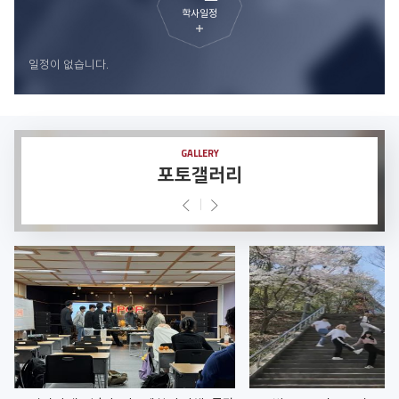
학사일정
더
보
일정이 없습니다.
기
GALLERY
포토갤러리
Prev
Next