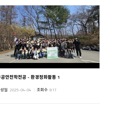
공공안전학전공 - 환경정화활동 1
작성일
2025-04-04
조회수
817