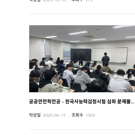
공공안전학전공 - 한국사능력검정시험 심화 문제풀이반
작성일
2025-04-17
조회수
1303