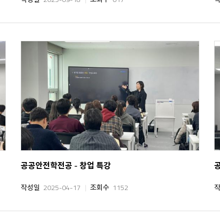
공공안전학전공 - 창업 특강
작성일
2025-04-17
조회수
1152