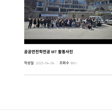
공공안전학전공 MT 활동사진
작성일
2025-04-04
조회수
861