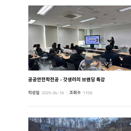
공공안전학전공 - 갓생러의 브랜딩 특강
작성일
2025-04-16
조회수
1156