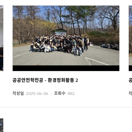
공공안전학전공 - 환경정화활동 2
작성일
2025-04-04
조회수
962