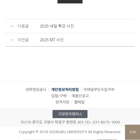
다음글
2025 네일 특강 사진
이전글
2025 MT 사진
대학정보공시
개인정보처리방침
이메일무단수집거부
입찰/구매
예결산공고
원격지원
웹메일
고양창의캠퍼스
10279 경기도 고양시 덕양구 동헌로 305 TEL. 031-8075-1000
Copyright © 2019 JOONGBU UNIVERSITY All Rights Reserved.
TOP