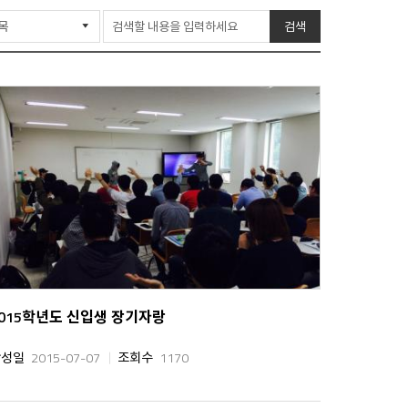
린
기
검색
트
2015학년도 신입생 장기자랑
작성일
2015-07-07
조회수
1170