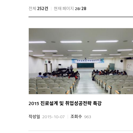
전체
252건
현재 페이지
28
/
28
2015 진로설계 및 취업성공전략 특강
작성일
2015-10-07
조회수
963