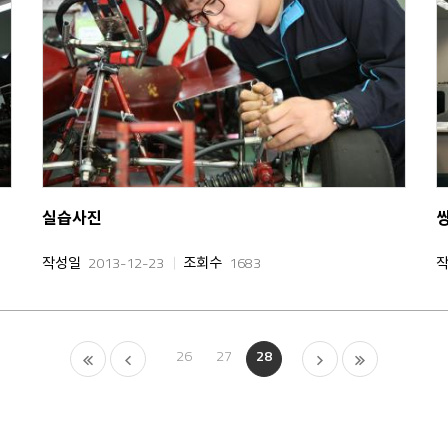
실습사진
작성일
2013-12-23
조회수
1683
26
27
28