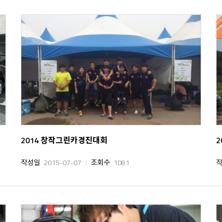
2014 창작그린카경진대회
작성일
2015-07-07
조회수
1081