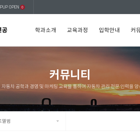
PUP OPEN
0
전공
학과소개
교육과정
입학안내
커
커뮤니티
토앨범