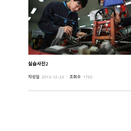
실습사진2
작성일
2013-12-23
조회수
1750