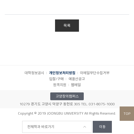
목록
대학정보공시
개인정보처리방침
이메일무단수집거부
입찰/구매
예결산공고
원격지원
웹메일
고양창의캠퍼스
10279 경기도 고양시 덕양구 동헌로 305 TEL. 031-8075-1000
Copyright © 2019 JOONGBU UNIVERSITY All Rights Reserved.
TOP
전체학과 바로가기
이동