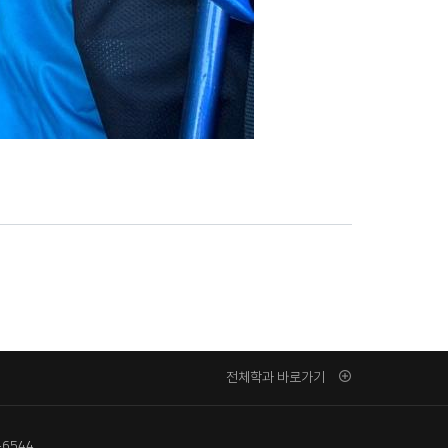
전체학과 바로가기
-6544