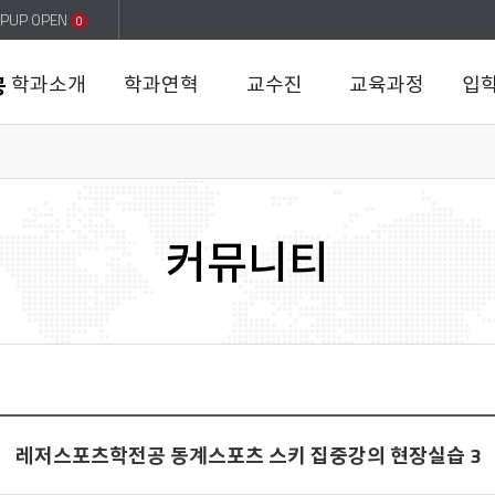
PUP OPEN
0
학과소개
학과연혁
교수진
교육과정
입
공
커뮤니티
레저스포츠학전공 동계스포츠 스키 집중강의 현장실습 3