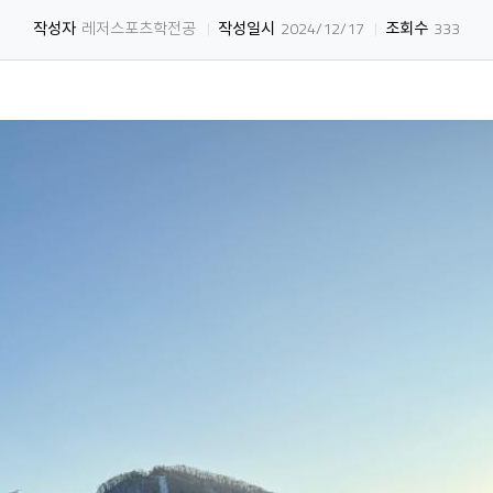
작성자
레저스포츠학전공
작성일시
2024/12/17
조회수
333