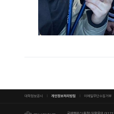
대학정보공시
개인정보처리방침
이메일무단수집거부
국제캠퍼스(충청) 입학문의
(327