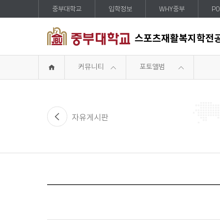
중부대학교
입학정보
WHY중부
PO
스포츠재활복지학전
커뮤니티
포토앨범
자유게시판