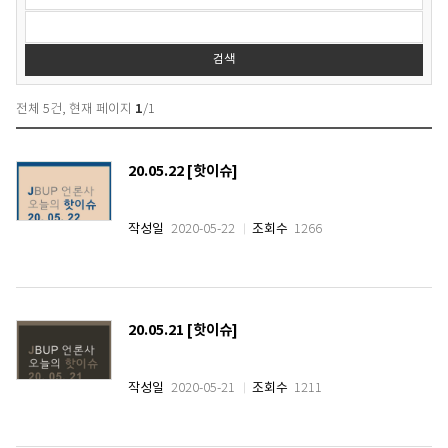
시
물
검
색
검색
1
전체
5
건, 현재 페이지
/
1
20.05.22 [핫이슈]
작성일
2020-05-22
조회수
1266
20.05.21 [핫이슈]
작성일
2020-05-21
조회수
1211