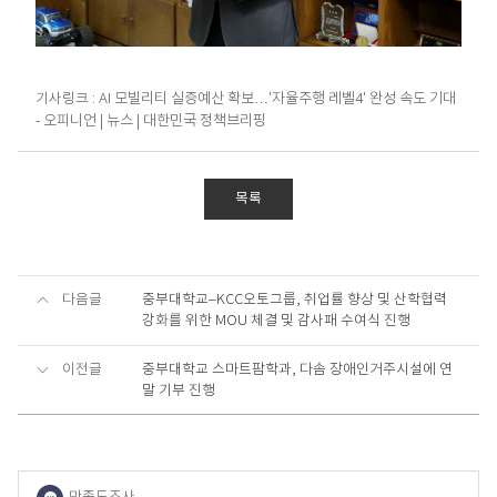
기사링크 :
AI 모빌리티 실증예산 확보…'자율주행 레벨4' 완성 속도 기대
- 오피니언 | 뉴스 | 대한민국 정책브리핑
목록
다음글
중부대학교–KCC오토그룹, 취업률 향상 및 산학협력
강화를 위한 MOU 체결 및 감사패 수여식 진행
이전글
중부대학교 스마트팜학과, 다솜 장애인거주시설에 연
말 기부 진행