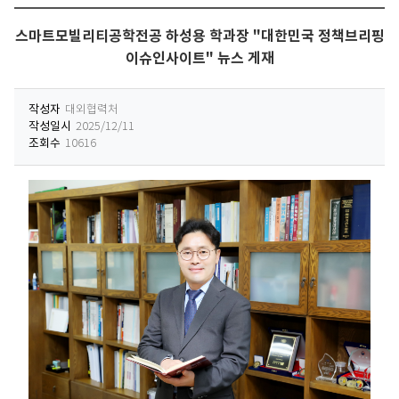
스마트모빌리티공학전공 하성용 학과장 "대한민국 정책브리핑
이슈인사이트" 뉴스 게재
작성자
대외협력처
작성일시
2025/12/11
조회수
10616