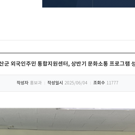
산군 외국인주민 통합지원센터, 상반기 문화소통 프로그램 
작성자
작성일시
조회수
홍보과
2025/06/04
11777