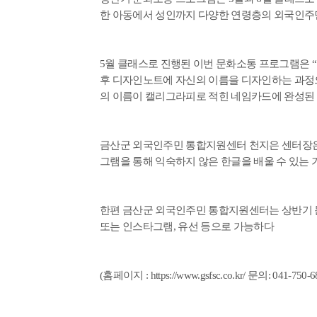
한 아동에서 성인까지 다양한 연령층의 외국인주
5
월 클래스로 진행된 이번 문화소통 프로그램은
“
후 디자인노트에 자신의 이름을 디자인하는 과
의 이름이 캘리그라피로 적힌 네임카드에 완성된
금산군 외국인주민 통합지원센터 천지은 센터장
그램을 통해 익숙하지 않은 한글을 배울 수 있는 
한편 금산군 외국인주민 통합지원센터는 상반기
또는 인스타그램
,
유선 등으로 가능하다
(
홈페이지
:
https://www.gsfsc.co.kr/
문의
: 041-750-6