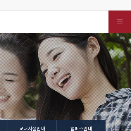
전체메뉴
교내시설안내
캠퍼스안내