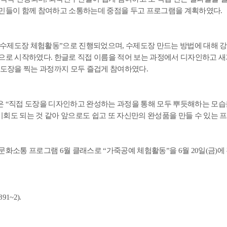
민들이 함께 참여하고 소통하는데 중점을 두고 프로그램을 계획하였다
.
수제도장 체험활동
”
으로 진행되었으며
,
수제도장 만드는 방법에 대해 
정으로 시작하였다
.
한글로 직접 이름을 적어 보는 과정에서 디자인하고 새
 도장을 찍는 과정까지 모두 즐겁게 참여하였다
.
은
“
직접 도장을 디자인하고 완성하는 과정을 통해 모두 뿌듯해하는 모습
기회도 되는 것 같아 앞으로도 쉽고 또 자신만의 완성품을 만들 수 있는 
 문화소통 프로그램
6
월 클래스로
“
가죽공예 체험활동
”
을
6
월
20
일
(
금
)
에
891~2).