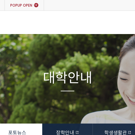
POPUP
OPEN
12
대학안내
포토뉴스
장학안내
학생생활관