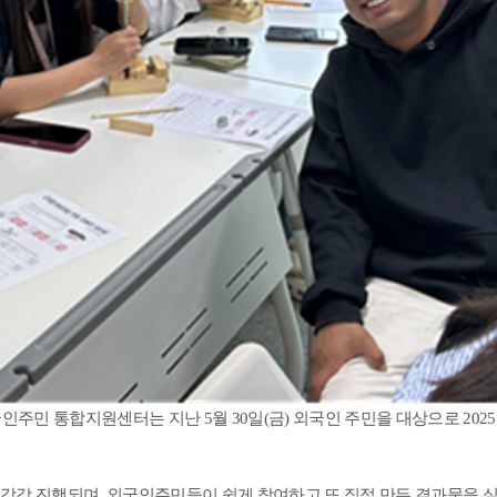
국인주민 통합지원센터는 지난
5
월
30
일
(
금
)
외국인 주민을 대상으로
2025
 각각 진행되며
,
외국인주민들이 쉽게 참여하고 또 직접 만든 결과물을 