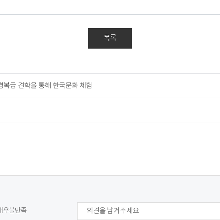
목록
경복궁 견학을 통해 한국문화 체험
매우불만족