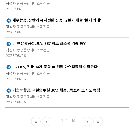
항공운항서비스학전공
2026/08/07
새글
제주항공, 상반기 흑자전환 성공…2분기 매출 '분기 최대'
항공운항서비스학전공
2026/08/07
새글
미 연방항공청, 보잉 737 맥스 최소형 기종 승인
항공운항서비스학전공
2026/08/06
새글
LG CNS, 전국 14개 공항 AI 전환 마스터플랜 수립한다
항공운항서비스학전공
2026/08/06
새글
이스타항공, 객실승무원 30명 채용…목소리 크기도 측정
항공운항서비스학전공
2026/08/06
1
10